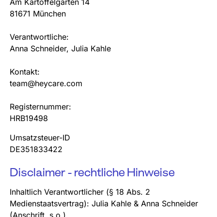
Am Kartoffelgarten 14
81671 München
Verantwortliche:
Anna Schneider, Julia Kahle
Kontakt:
team@heycare.com
Registernummer:
HRB19498
Umsatzsteuer-ID
DE351833422
Disclaimer - rechtliche Hinweise
Inhaltlich Verantwortlicher (§ 18 Abs. 2
Medienstaatsvertrag): Julia Kahle & Anna Schneider
(Anschrift, s.o.)