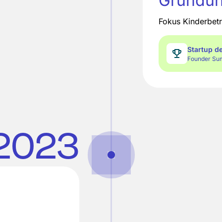
Gründun
Fokus Kinderbet
Startup d
Founder Su
2023