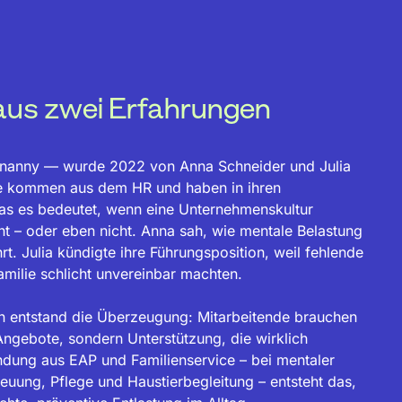
aus zwei Erfahrungen
nanny — wurde 2022 von Anna Schneider und Julia
e kommen aus dem HR und haben in ihren
as es bedeutet, wenn eine Unternehmenskultur
ht – oder eben nicht. Anna sah, wie mentale Belastung
rt. Julia kündigte ihre Führungsposition, weil fehlende
amilie schlicht unvereinbar machten.
n entstand die Überzeugung: Mitarbeitende brauchen
Angebote, sondern Unterstützung, die wirklich
ndung aus EAP und Familienservice – bei mentaler
euung, Pflege und Haustierbegleitung – entsteht das,