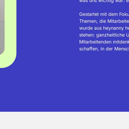
was uns wichtig war: ec
Gestartet mit dem Foku
Themen, die Mitarbeite
wurde aus heynanny hey
stehen: ganzheitliche U
Mitarbeitenden mitdenk
schaffen, in der Mensch