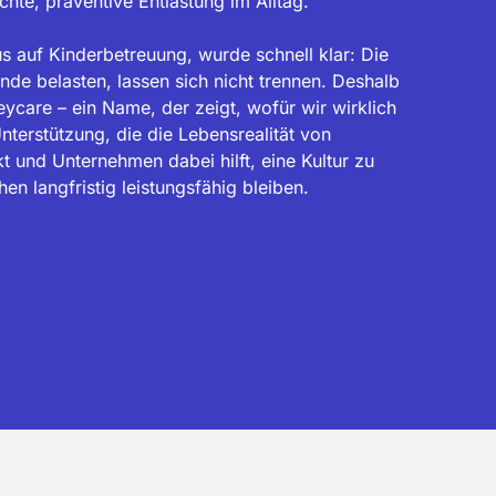
hte, präventive Entlastung im Alltag.
s auf Kinderbetreuung, wurde schnell klar: Die
nde belasten, lassen sich nicht trennen. Deshalb
care – ein Name, der zeigt, wofür wir wirklich
nterstützung, die die Lebensrealität von
t und Unternehmen dabei hilft, eine Kultur zu
en langfristig leistungsfähig bleiben.