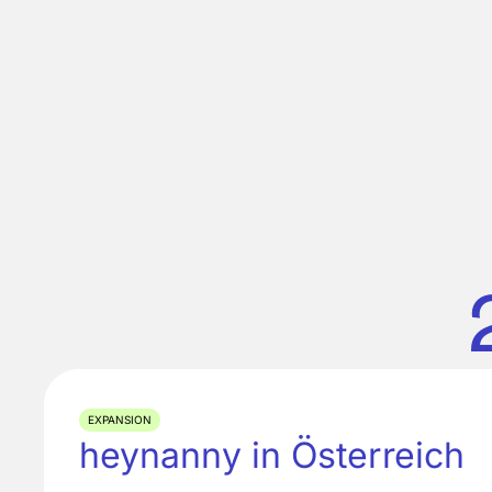
EXPANSION
heynanny in Österreich