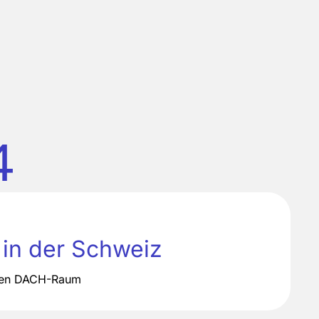
4
 in der Schweiz
zen DACH-Raum