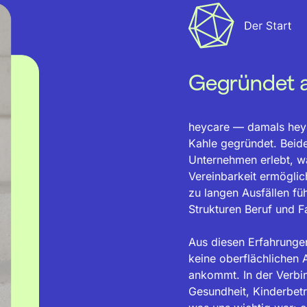
Gegründet 
heycare — damals hey
Kahle gegründet. Beid
Unternehmen erlebt, w
Vereinbarkeit ermöglic
zu langen Ausfällen füh
Strukturen Beruf und F
Aus diesen Erfahrunge
keine oberflächlichen 
ankommt. In der Verbi
Gesundheit, Kinderbetr