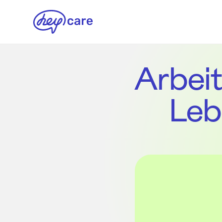
Arbeit
Leb