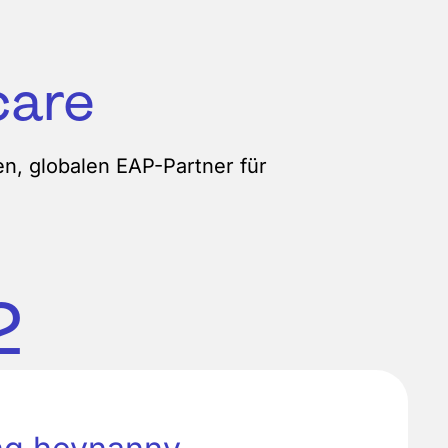
care
en, globalen EAP-Partner für
2