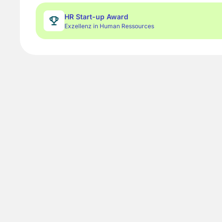
HR Start-up Award
Exzellenz in Human Ressources