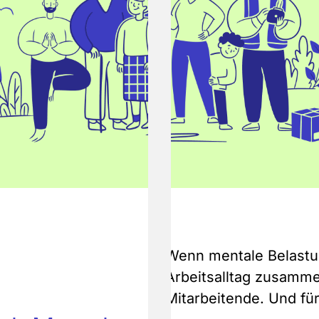
Wenn mentale Belastu
Arbeitsalltag zusamm
Mitarbeitende. Und f